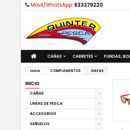
Móvil/WhatsApp:
633279220
CAÑAS
CARRETES
FUNDAS, BO
Inicio
COMPLEMENTOS
GAFAS
INICIO
CAÑAS
LINEAS DE PESCA
ACCESORIOS
SEÑUELOS