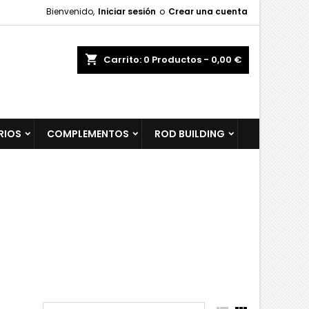
Bienvenido,
Iniciar sesión
o
Crear una cuenta
shopping_cart
Carrito:
0
Productos - 0,00 €
RIOS
COMPLEMENTOS
ROD BUILDING