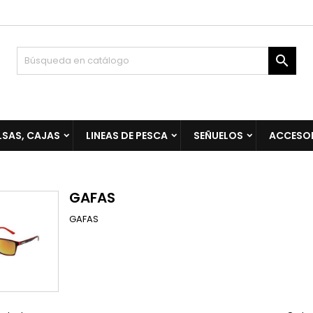

LSAS, CAJAS
LINEAS DE PESCA
SEÑUELOS
ACCESO
GAFAS
GAFAS