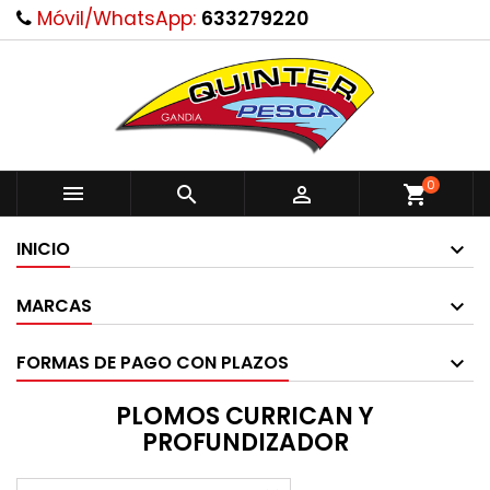
Móvil/WhatsApp:
633279220
0



shopping_cart
INICIO
MARCAS
FORMAS DE PAGO CON PLAZOS
PLOMOS CURRICAN Y
PROFUNDIZADOR