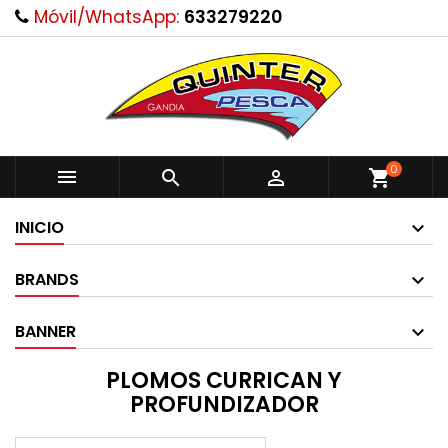
Móvil/WhatsApp:
633279220
0



shopping_cart
INICIO
BRANDS
BANNER
PLOMOS CURRICAN Y
PROFUNDIZADOR