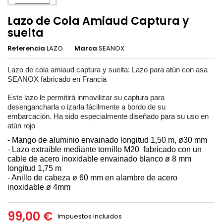
Lazo de Cola Amiaud Captura y
suelta
Referencia
LAZO
Marca
SEANOX
Lazo de cola amiaud captura y suelta
: Lazo para atún con asa
SEANOX fabricado en Francia
Este lazo le permitirá inmovilizar su captura para
desengancharla o izarla fácilmente a bordo de su
embarcación. Ha sido especialmente diseñado para su uso en
atún rojo
- Mango de aluminio envainado longitud 1,50 m, ø30 mm
- Lazo extraíble mediante tornillo M20 fabricado con un
cable de acero inoxidable envainado blanco ø 8 mm
longitud 1,75 m
- Anillo de cabeza ø 60 mm en alambre de acero
inoxidable ø 4mm
99,00 €
Impuestos incluidos