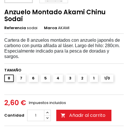
Anzuelo Montado Akami Chinu
Sodai
Referencia
sodai
Marca
AKAMI
Cartera de 8 anzuelos montados con anzuelo japonés de
carbono con punta afilada al láser. Largo del hilo: 280cm.
Especialmente indicado para la pesca de doradas y
sargos.
TAMAÑO
8
7
6
5
4
3
2
1
1/0
2,60 €
Impuestos incluidos
Añadir al carrito
Cantidad
