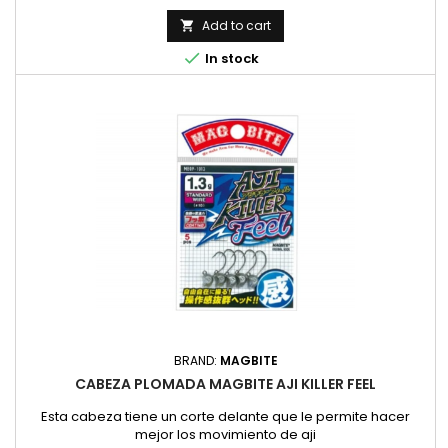
Add to cart


In stock
BRAND:
MAGBITE
CABEZA PLOMADA MAGBITE AJI KILLER FEEL
Esta cabeza tiene un corte delante que le permite hacer
mejor los movimiento de aji