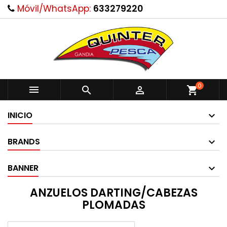
Móvil/WhatsApp:
633279220
0



shopping_cart
INICIO
BRANDS
BANNER
ANZUELOS DARTING/CABEZAS
PLOMADAS