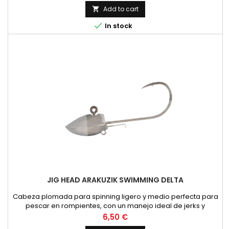
cualquier tipo de pez
Add to cart


In stock
JIG HEAD ARAKUZIK SWIMMING DELTA
Cabeza plomada para spinning ligero y medio perfecta para
pescar en rompientes, con un manejo ideal de jerks y
swimbaits de vinilo. Su varilla sujeta-cebos nos ayudará a
Price
6,50 €
fijar perfectamente el vinilo y evitar que se mueva.