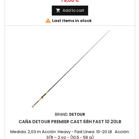
79,00 €
Add to cart


Last items in stock
BRAND:
DETOUR
CAÑA DETOUR PREMIER CAST 68H FAST 10 20LB
Medida: 2,03 m Acción: Heavy - Fast Línea: 10-20 LB Acción:
3/8 – 2 oz - (10,5 - 56 g)