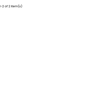
-2 of 2 item(s)