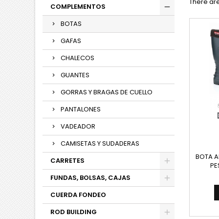
There are
COMPLEMENTOS
BOTAS
GAFAS
CHALECOS
GUANTES
GORRAS Y BRAGAS DE CUELLO
PANTALONES
VADEADOR
CAMISETAS Y SUDADERAS
BOTA A
CARRETES
PE
FUNDAS, BOLSAS, CAJAS
CUERDA FONDEO
ROD BUILDING