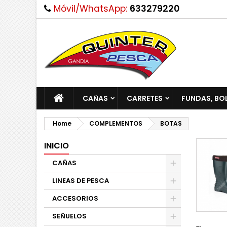
Móvil/WhatsApp:
633279220
CAÑAS
CARRETES
FUNDAS, BO
Home
COMPLEMENTOS
BOTAS
INICIO
CAÑAS
LINEAS DE PESCA
ACCESORIOS
SEÑUELOS