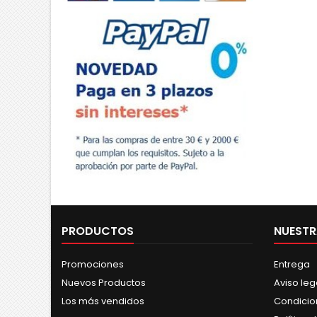
PRODUCTOS
NUESTR
Promociones
Entrega
Nuevos Productos
Aviso leg
Los más vendidos
Condicio