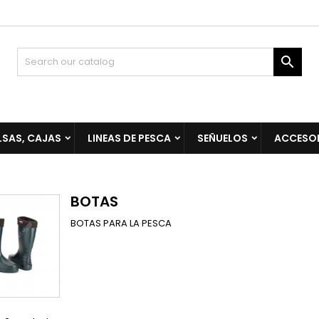

LSAS, CAJAS
LINEAS DE PESCA
SEÑUELOS
ACCESO
BOTAS
BOTAS PARA LA PESCA