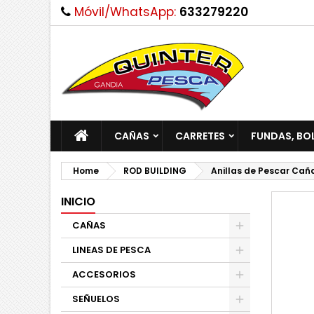
Móvil/WhatsApp:
633279220
CAÑAS
CARRETES
FUNDAS, BO
Home
ROD BUILDING
Anillas de Pescar Cañ
INICIO
CAÑAS
LINEAS DE PESCA
ACCESORIOS
SEÑUELOS