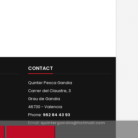
CONTACT
Quinter Pesca Gandia
Carrer del Claustre, 3
Grau de Gandia
46730 - Valencia
Phone:
962 84 43 93
Email:
quintergandia@hotmail.com