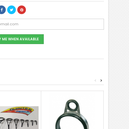
Y ME WHEN AVAILABLE
<
>